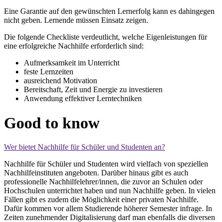
Eine Garantie auf den gewünschten Lernerfolg kann es dahingegen
nicht geben. Lernende müssen Einsatz zeigen.
Die folgende Checkliste verdeutlicht, welche Eigenleistungen für
eine erfolgreiche Nachhilfe erforderlich sind:
Aufmerksamkeit im Unterricht
feste Lernzeiten
ausreichend Motivation
Bereitschaft, Zeit und Energie zu investieren
Anwendung effektiver Lerntechniken
Good to know
Wer bietet Nachhilfe für Schüler und Studenten an?
Nachhilfe für Schüler und Studenten wird vielfach von speziellen
Nachhilfeinstituten angeboten. Darüber hinaus gibt es auch
professionelle Nachhilfelehrer/innen, die zuvor an Schulen oder
Hochschulen unterrichtet haben und nun Nachhilfe geben. In vielen
Fällen gibt es zudem die Möglichkeit einer privaten Nachhilfe.
Dafür kommen vor allem Studierende höherer Semester infrage. In
Zeiten zunehmender Digitalisierung darf man ebenfalls die diversen