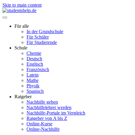
Skip to main content
Für alle
In der Grundschule
Für Schüler
Für Studierende
Schule
Chemie
Deutsch
Englisch
Französisch
Latein
Mathe
Physik
Spanisch
Ratgeber
Nachhilfe geben
Nachhilfelehrer werden
Nachhilfe-Portale im Vergleich
Ratgeber von A bis Z
Online-Kurse
Online-Nachhilfe