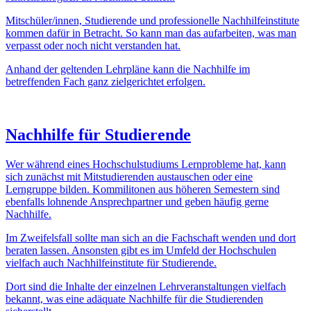
Mitschüler/innen, Studierende und professionelle Nachhilfeinstitute
kommen dafür in Betracht. So kann man das aufarbeiten, was man
verpasst oder noch nicht verstanden hat.
Anhand der geltenden Lehrpläne kann die Nachhilfe im
betreffenden Fach ganz zielgerichtet erfolgen.
Nachhilfe für Studierende
Wer während eines Hochschulstudiums Lernprobleme hat, kann
sich zunächst mit Mitstudierenden austauschen oder eine
Lerngruppe bilden. Kommilitonen aus höheren Semestern sind
ebenfalls lohnende Ansprechpartner und geben häufig gerne
Nachhilfe.
Im Zweifelsfall sollte man sich an die Fachschaft wenden und dort
beraten lassen. Ansonsten gibt es im Umfeld der Hochschulen
vielfach auch Nachhilfeinstitute für Studierende.
Dort sind die Inhalte der einzelnen Lehrveranstaltungen vielfach
bekannt, was eine adäquate Nachhilfe für die Studierenden