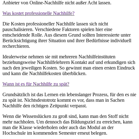
Anbieter von Online-Nachhilfe nicht außer Acht lassen.
Was kostet professionelle Nachhilfe?
Die Kosten professioneller Nachhilfe lassen sich nicht
pauschalisieren. Verschiedene Faktoren spielen hier eine
entscheidende Rolle. Aus diesem Grund sollten Interessierte unter
Berücksichtigung ihrer Situation und ihrer Bedürfnisse individuell
recherchieren.
Idealerweise nehmen sie mit mehreren Nachhilfeinstituten
beziehungsweise Nachhilfelehrern Kontakt auf und erkundigen sich
nach den jeweiligen Kosten. So gewinnt man einen ersten Eindruck
und kann die Nachhilfekosten überblicken.
Wann ist es für Nachhilfe zu spät?
Grundsätzlich ist das Lernen ein lebenslanger Prozess, für den es nie
zu spät ist. Nichtsdestotrotz kommt es vor, dass man in Sachen
Nachhilfe den richtigen Zeitpunkt verpasst.
Wenn die Wissenslücken zu groß sind, kann man den Stoff nicht
mehr nachholen. Um dennoch das Bildungsziel zu erreichen, kann
man die Klasse wiederholen oder auch das Modul an der
Hochschule im kommenden Semester erneut belegen.