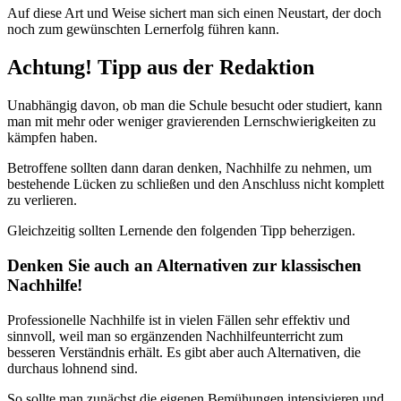
Auf diese Art und Weise sichert man sich einen Neustart, der doch
noch zum gewünschten Lernerfolg führen kann.
Achtung! Tipp aus der Redaktion
Unabhängig davon, ob man die Schule besucht oder studiert, kann
man mit mehr oder weniger gravierenden Lernschwierigkeiten zu
kämpfen haben.
Betroffene sollten dann daran denken, Nachhilfe zu nehmen, um
bestehende Lücken zu schließen und den Anschluss nicht komplett
zu verlieren.
Gleichzeitig sollten Lernende den folgenden Tipp beherzigen.
Denken Sie auch an Alternativen zur klassischen
Nachhilfe!
Professionelle Nachhilfe ist in vielen Fällen sehr effektiv und
sinnvoll, weil man so ergänzenden Nachhilfeunterricht zum
besseren Verständnis erhält. Es gibt aber auch Alternativen, die
durchaus lohnend sind.
So sollte man zunächst die eigenen Bemühungen intensivieren und