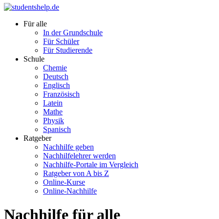
Für alle
In der Grundschule
Für Schüler
Für Studierende
Schule
Chemie
Deutsch
Englisch
Französisch
Latein
Mathe
Physik
Spanisch
Ratgeber
Nachhilfe geben
Nachhilfelehrer werden
Nachhilfe-Portale im Vergleich
Ratgeber von A bis Z
Online-Kurse
Online-Nachhilfe
Nachhilfe für alle