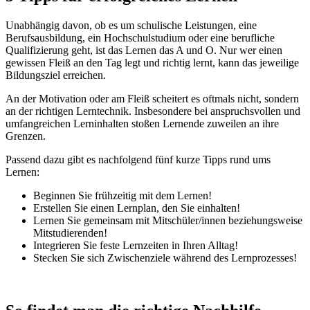
Unabhängig davon, ob es um schulische Leistungen, eine
Berufsausbildung, ein Hochschulstudium oder eine berufliche
Qualifizierung geht, ist das Lernen das A und O. Nur wer einen
gewissen Fleiß an den Tag legt und richtig lernt, kann das jeweilige
Bildungsziel erreichen.
An der Motivation oder am Fleiß scheitert es oftmals nicht, sondern
an der richtigen Lerntechnik. Insbesondere bei anspruchsvollen und
umfangreichen Lerninhalten stoßen Lernende zuweilen an ihre
Grenzen.
Passend dazu gibt es nachfolgend fünf kurze Tipps rund ums
Lernen:
Beginnen Sie frühzeitig mit dem Lernen!
Erstellen Sie einen Lernplan, den Sie einhalten!
Lernen Sie gemeinsam mit Mitschüler/innen beziehungsweise
Mitstudierenden!
Integrieren Sie feste Lernzeiten in Ihren Alltag!
Stecken Sie sich Zwischenziele während des Lernprozesses!