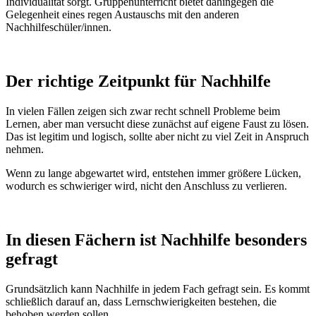
Individualität sorgt. Gruppenunterricht bietet dahingegen die
Gelegenheit eines regen Austauschs mit den anderen
Nachhilfeschüler/innen.
Der richtige Zeitpunkt für Nachhilfe
In vielen Fällen zeigen sich zwar recht schnell Probleme beim
Lernen, aber man versucht diese zunächst auf eigene Faust zu lösen.
Das ist legitim und logisch, sollte aber nicht zu viel Zeit in Anspruch
nehmen.
Wenn zu lange abgewartet wird, entstehen immer größere Lücken,
wodurch es schwieriger wird, nicht den Anschluss zu verlieren.
In diesen Fächern ist Nachhilfe besonders
gefragt
Grundsätzlich kann Nachhilfe in jedem Fach gefragt sein. Es kommt
schließlich darauf an, dass Lernschwierigkeiten bestehen, die
behoben werden sollen.