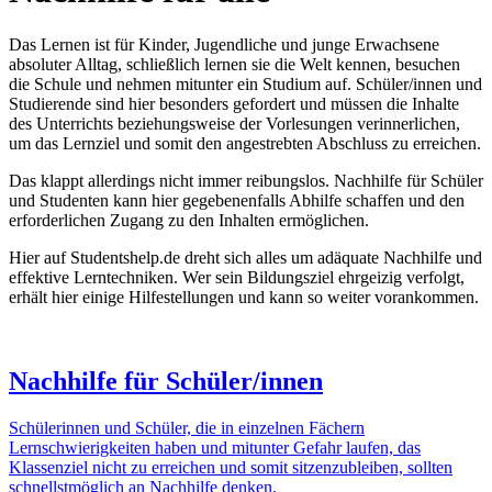
Das Lernen ist für Kinder, Jugendliche und junge Erwachsene
absoluter Alltag, schließlich lernen sie die Welt kennen, besuchen
die Schule und nehmen mitunter ein Studium auf. Schüler/innen und
Studierende sind hier besonders gefordert und müssen die Inhalte
des Unterrichts beziehungsweise der Vorlesungen verinnerlichen,
um das Lernziel und somit den angestrebten Abschluss zu erreichen.
Das klappt allerdings nicht immer reibungslos. Nachhilfe für Schüler
und Studenten kann hier gegebenenfalls Abhilfe schaffen und den
erforderlichen Zugang zu den Inhalten ermöglichen.
Hier auf Studentshelp.de dreht sich alles um adäquate Nachhilfe und
effektive Lerntechniken. Wer sein Bildungsziel ehrgeizig verfolgt,
erhält hier einige Hilfestellungen und kann so weiter vorankommen.
Nachhilfe für Schüler/innen
Schülerinnen und Schüler, die in einzelnen Fächern
Lernschwierigkeiten haben und mitunter Gefahr laufen, das
Klassenziel nicht zu erreichen und somit sitzenzubleiben, sollten
schnellstmöglich an Nachhilfe denken.