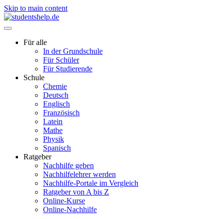
Skip to main content
Für alle
In der Grundschule
Für Schüler
Für Studierende
Schule
Chemie
Deutsch
Englisch
Französisch
Latein
Mathe
Physik
Spanisch
Ratgeber
Nachhilfe geben
Nachhilfelehrer werden
Nachhilfe-Portale im Vergleich
Ratgeber von A bis Z
Online-Kurse
Online-Nachhilfe