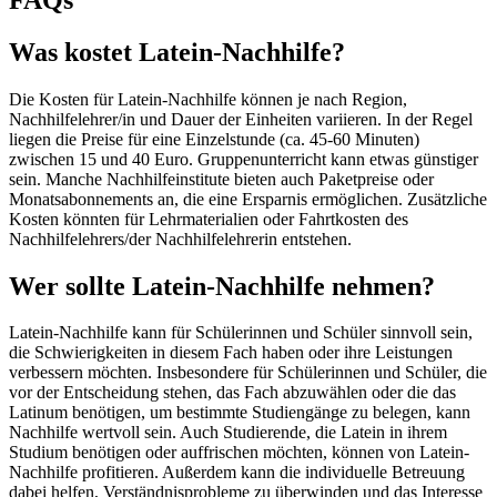
Was kostet Latein-Nachhilfe?
Die Kosten für Latein-Nachhilfe können je nach Region,
Nachhilfelehrer/in und Dauer der Einheiten variieren. In der Regel
liegen die Preise für eine Einzelstunde (ca. 45-60 Minuten)
zwischen 15 und 40 Euro. Gruppenunterricht kann etwas günstiger
sein. Manche Nachhilfeinstitute bieten auch Paketpreise oder
Monatsabonnements an, die eine Ersparnis ermöglichen. Zusätzliche
Kosten könnten für Lehrmaterialien oder Fahrtkosten des
Nachhilfelehrers/der Nachhilfelehrerin entstehen.
Wer sollte Latein-Nachhilfe nehmen?
Latein-Nachhilfe kann für Schülerinnen und Schüler sinnvoll sein,
die Schwierigkeiten in diesem Fach haben oder ihre Leistungen
verbessern möchten. Insbesondere für Schülerinnen und Schüler, die
vor der Entscheidung stehen, das Fach abzuwählen oder die das
Latinum benötigen, um bestimmte Studiengänge zu belegen, kann
Nachhilfe wertvoll sein. Auch Studierende, die Latein in ihrem
Studium benötigen oder auffrischen möchten, können von Latein-
Nachhilfe profitieren. Außerdem kann die individuelle Betreuung
dabei helfen, Verständnisprobleme zu überwinden und das Interesse