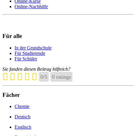
Online-Kurse
Online-Nachhilfe
Für alle
In der Grundschule
Für Studierende
Für Schüler
Sie fanden diesen Beitrag hilfreich?
0
/
5
0
ratings
Fächer
Chemie
Deutsch
Englisch