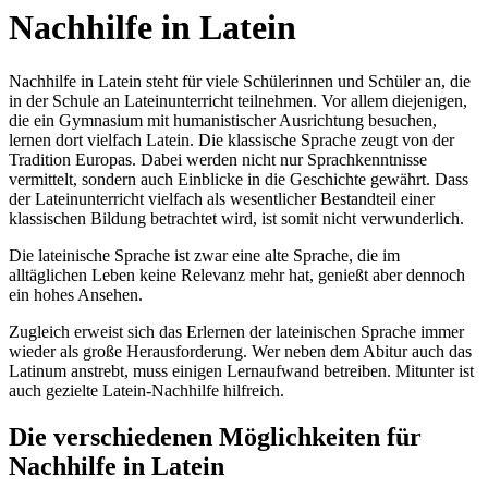
Nachhilfe in Latein
Nachhilfe in Latein steht für viele Schülerinnen und Schüler an, die
in der Schule an Lateinunterricht teilnehmen. Vor allem diejenigen,
die ein Gymnasium mit humanistischer Ausrichtung besuchen,
lernen dort vielfach Latein. Die klassische Sprache zeugt von der
Tradition Europas. Dabei werden nicht nur Sprachkenntnisse
vermittelt, sondern auch Einblicke in die Geschichte gewährt. Dass
der Lateinunterricht vielfach als wesentlicher Bestandteil einer
klassischen Bildung betrachtet wird, ist somit nicht verwunderlich.
Die lateinische Sprache ist zwar eine alte Sprache, die im
alltäglichen Leben keine Relevanz mehr hat, genießt aber dennoch
ein hohes Ansehen.
Zugleich erweist sich das Erlernen der lateinischen Sprache immer
wieder als große Herausforderung. Wer neben dem Abitur auch das
Latinum anstrebt, muss einigen Lernaufwand betreiben. Mitunter ist
auch gezielte Latein-Nachhilfe hilfreich.
Die verschiedenen Möglichkeiten für
Nachhilfe in Latein