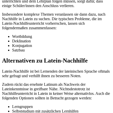
unterrichten und dem Lehrplan folgen müssen, sorgt dafür, dass
einige Schüler/innen den Anschluss verlieren.
Insbesondere komplexe Themen veranlassen sie dann dazu, nach
Nachhilfe in Latein zu suchen. Die typischen Probleme, die im
Latein-Nachhilfeunterricht vorherrschen, lassen sich
folgendermaßen zusammenfassen:
Wortbildung
Deklination
Konjugation
Satzbau
Alternativen zu Latein-Nachhilfe
Latein-Nachhilfe ist bei Lernenden der lateinischen Sprache oftmals
sehr gefragt und verhilft ihnen zu besseren Noten.
Zudem rückt das ersehnte Latinum als Nachweis der
Lateinkenntnisse in greifbare Nähe. Nichtsdestotrotz ist
Nachhilfeunterricht in Latein in keiner Weise alternativlos. Auch die
folgenden Optionen sollten in Betracht gezogen werden:
Lerngruppen
Selbststudium mit zusätzlichen Lernhilfen