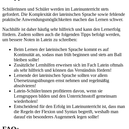
Schülerinnen und Schüler werden im Lateinunterricht stets
gefordert. Die Komplexität der lateinischen Sprache sowie fehlende
praktische Anwendungsmöglichkeiten machen das Lernen schwer.
Nachhilfe ist daher häufig sehr hilfreich und kann den Lernerfolg
fördern. Zudem sollten auch die folgenden Tipps befolgt werden,
um bessere Noten in Latein zu schreiben:
Beim Lernen der lateinischen Sprache kommt es auf
Kontinuität an, sodass man früh beginnen und stets am Ball
bleiben sollte!
Zusätzliche Lernhilfen erweisen sich im Fach Latein oftmals
als sehr hilfreich und können das Verständnis fördern!
Lernende der lateinischen Sprache sollten vor allem
Übersetzungsübungen ernst nehmen und regelmäßig
absolvieren!
Latein-Schüler/innen profitieren davon, wenn sie
Lerngruppen bilden und den Unterrichtsstoff gemeinsam
wiederholen!
Entscheidend für den Erfolg im Lateinunterricht ist, dass man
die Regeln der Flexion und Syntax begreift, weshalb man
darauf ein besonderes Augenmerk legen sollte!
FAQs