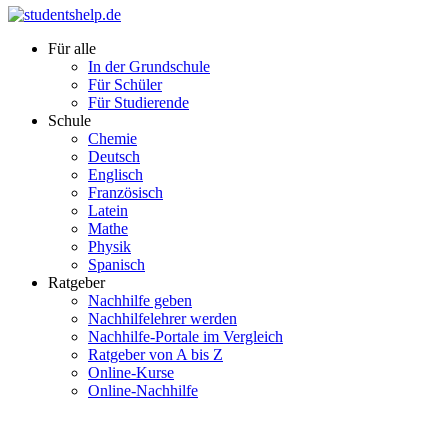
Für alle
In der Grundschule
Für Schüler
Für Studierende
Schule
Chemie
Deutsch
Englisch
Französisch
Latein
Mathe
Physik
Spanisch
Ratgeber
Nachhilfe geben
Nachhilfelehrer werden
Nachhilfe-Portale im Vergleich
Ratgeber von A bis Z
Online-Kurse
Online-Nachhilfe